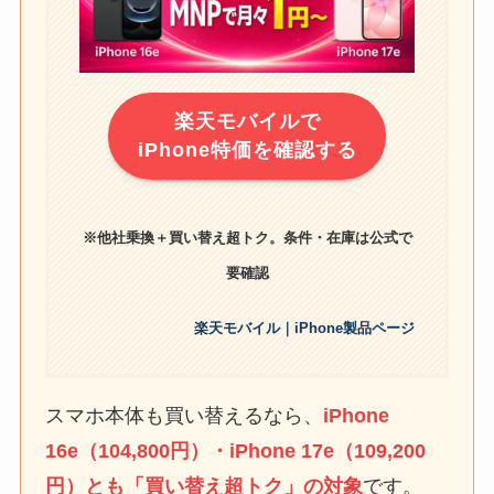
楽天モバイルで
iPhone特価を確認する
※他社乗換＋買い替え超トク。条件・在庫は公式で
要確認
楽天モバイル｜iPhone製品ページ
スマホ本体も買い替えるなら、
iPhone
16e（104,800円）・iPhone 17e（109,200
円）とも「買い替え超トク」の対象
です。