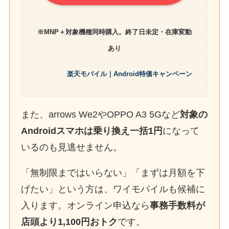
※MNP＋対象機種同時購入。終了日未定・在庫変動
あり
楽天モバイル｜Android特価キャンペーン
また、arrows We2やOPPO A3 5Gなど
対象の
Androidスマホは乗り換え一括1円
になって
いるのも見逃せません。
「無制限まではいらない」「まずは月額を下
げたい」という方は、ワイモバイルも候補に
入ります。オンライン申込なら
事務手数料が
店頭より1,100円おトク
です。