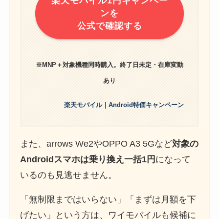
楽天モバイル1円キャンペー
ンを
公式で確認する
※MNP＋対象機種同時購入。終了日未定・在庫変動
あり
楽天モバイル｜Android特価キャンペーン
また、arrows We2やOPPO A3 5Gなど
対象の
Androidスマホは乗り換え一括1円
になって
いるのも見逃せません。
「無制限まではいらない」「まずは月額を下
げたい」という方は、ワイモバイルも候補に