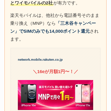
とワイモバイルの2社
が有力です。
楽天モバイルは、他社から電話番号そのまま
乗り換え（MNP）なら
「三木谷キャンペー
ン」でSIMのみでも14,000ポイント還元
され
ます。
network.mobile.rakuten.co.jp
＼16eが月額1円〜！／