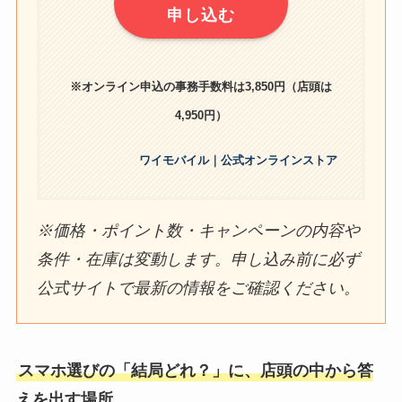
申し込む
※オンライン申込の事務手数料は3,850円（店頭は
4,950円）
ワイモバイル｜公式オンラインストア
※価格・ポイント数・キャンペーンの内容や
条件・在庫は変動します。申し込み前に必ず
公式サイトで最新の情報をご確認ください。
スマホ選びの「結局どれ？」に、店頭の中から答
えを出す場所。