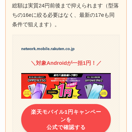
総額は実質24円前後まで抑えられます（型落
ちの16eに絞る必要はなく、最新の17eも同
条件で狙えます）。
network.mobile.rakuten.co.jp
＼対象Androidが一括1円！／
楽天モバイル1円キャンペー
ンを
公式で確認する