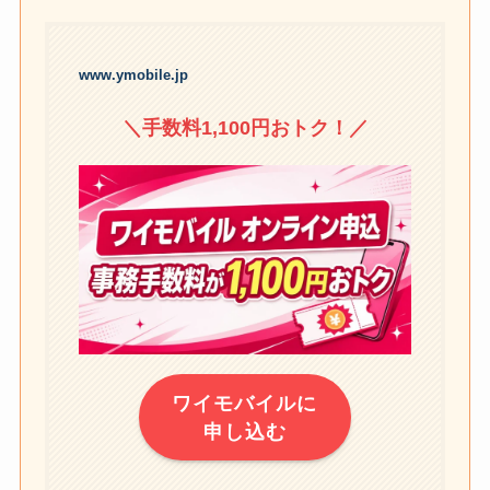
www.ymobile.jp
＼手数料1,100円おトク！／
ワイモバイルに
申し込む