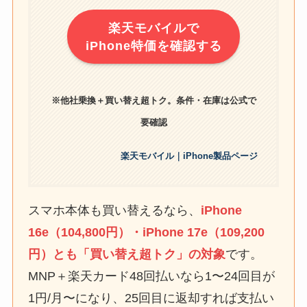
楽天モバイルで
iPhone特価を確認する
※他社乗換＋買い替え超トク。条件・在庫は公式で
要確認
楽天モバイル｜iPhone製品ページ
スマホ本体も買い替えるなら、
iPhone
16e（104,800円）・iPhone 17e（109,200
円）とも「買い替え超トク」の対象
です。
MNP＋楽天カード48回払いなら1〜24回目が
1円/月〜になり、25回目に返却すれば支払い