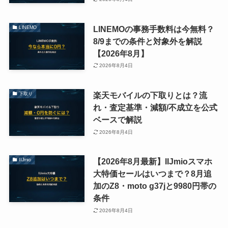
LINEMOの事務手数料は今無料？
LINEMO
8/9までの条件と対象外を解説
【2026年8月】
2026年8月4日
楽天モバイルの下取りとは？流
下取り
れ・査定基準・減額/不成立を公式
ベースで解説
2026年8月4日
【2026年8月最新】IIJmioスマホ
IIJmio
大特価セールはいつまで？8月追
加のZ8・moto g37jと9980円帯の
条件
2026年8月4日