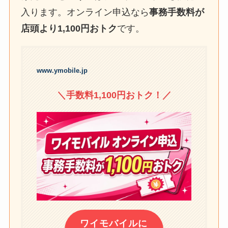
入ります。オンライン申込なら
事務手数料が
店頭より1,100円おトク
です。
www.ymobile.jp
＼手数料1,100円おトク！／
ワイモバイルに