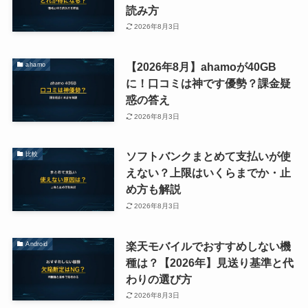
読み方
2026年8月3日
【2026年8月】ahamoが40GB
ahamo
に！口コミは神です優勢？課金疑
惑の答え
2026年8月3日
ソフトバンクまとめて支払いが使
比較
えない？上限はいくらまでか・止
め方も解説
2026年8月3日
楽天モバイルでおすすめしない機
Android
種は？【2026年】見送り基準と代
わりの選び方
2026年8月3日