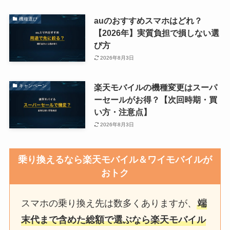
auのおすすめスマホはどれ？
機種選び
【2026年】実質負担で損しない選
び方
2026年8月3日
楽天モバイルの機種変更はスーパ
キャンペーン
ーセールがお得？【次回時期・買
い方・注意点】
2026年8月3日
乗り換えるなら楽天モバイル＆ワイモバイルが
おトク
スマホの乗り換え先は数多くありますが、
端
末代まで含めた総額で選ぶなら楽天モバイル