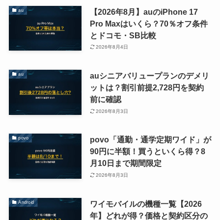
【2026年8月】auのiPhone 17
au
Pro Maxはいくら？70％オフ条件
とドコモ・SB比較
2026年8月4日
auシニアバリュープランのデメリ
au
ットは？割引前提2,728円を契約
前に確認
2026年8月3日
povo「通勤・通学定期ワイド」が
povo
90円に半額！買うといくら得？8
月10日まで期間限定
2026年8月3日
ワイモバイルの機種一覧【2026
Android
年】どれが得？価格と契約区分の