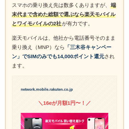
スマホの乗り換え先は数多くありますが、
端
末代まで含めた総額で選ぶなら楽天モバイル
とワイモバイルの2社
が有力です。
楽天モバイルは、他社から電話番号そのまま
乗り換え（MNP）なら
「三木谷キャンペー
ン」でSIMのみでも14,000ポイント還元
され
ます。
network.mobile.rakuten.co.jp
＼16eが月額1円〜！／