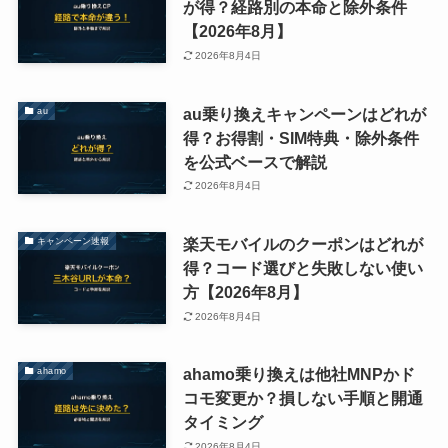
が得？経路別の本命と除外条件
【2026年8月】
2026年8月4日
au乗り換えキャンペーンはどれが
au
得？お得割・SIM特典・除外条件
を公式ベースで解説
2026年8月4日
楽天モバイルのクーポンはどれが
キャンペーン速報
得？コード選びと失敗しない使い
方【2026年8月】
2026年8月4日
ahamo乗り換えは他社MNPかド
ahamo
コモ変更か？損しない手順と開通
タイミング
2026年8月4日