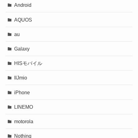
Android
AQUOS
au
Galaxy
HISモバイル
IIJmio
iPhone
LINEMO
motorola
Nothing