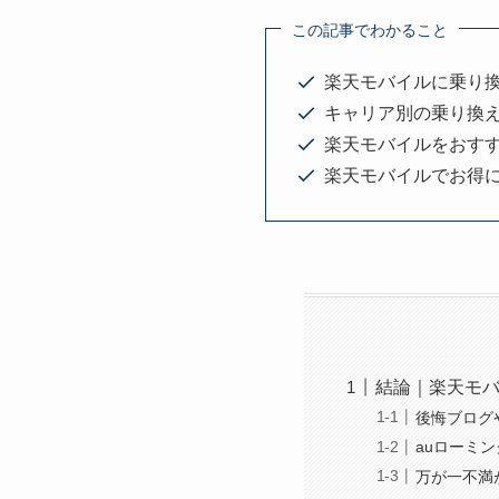
この記事でわかること
楽天モバイルに乗り
キャリア別の乗り換
楽天モバイルをおす
楽天モバイルでお得
結論｜楽天モ
後悔ブログ
auローミ
万が一不満