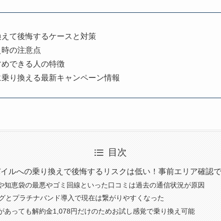
換えて後悔するケースと対策
え時の注意点
すめできる人の特徴
に乗り換える最新キャンペーン情報
目次
バイルへの乗り換えで後悔するリスクは低い！事前エリア確認
や知恵袋の最悪やゴミ回線といった口コミは過去の通信状況が原因
ングとプラチナバンド導入で現在は繋がりやすくなった
があっても解約金1,078円だけのためお試し感覚で乗り換え可能