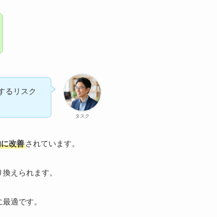
するリスク
タスク
的に改善
されています。
り換えられます。
に最適です。