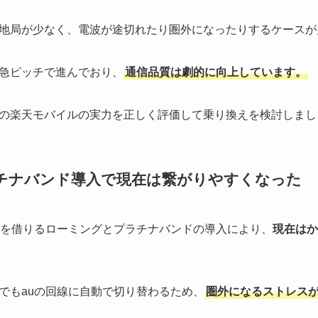
地局が少なく、電波が途切れたり圏外になったりするケースが
急ピッチで進んでおり、
通信品質は劇的に向上しています。
の楽天モバイルの実力を正しく評価して乗り換えを検討しまし
ラチナバンド導入で現在は繋がりやすくなった
網を借りるローミングとプラチナバンドの導入により、
現在はか
でもauの回線に自動で切り替わるため、
圏外になるストレス