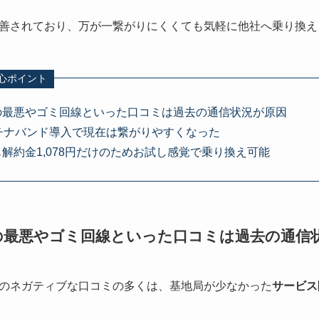
善されており、万が一繋がりにくくても気軽に他社へ乗り換え
心ポイント
の最悪やゴミ回線といった口コミは過去の通信状況が原因
チナバンド導入で現在は繋がりやすくなった
解約金1,078円だけのためお試し感覚で乗り換え可能
の最悪やゴミ回線といった口コミは過去の通信
のネガティブな口コミの多くは、基地局が少なかった
サービス