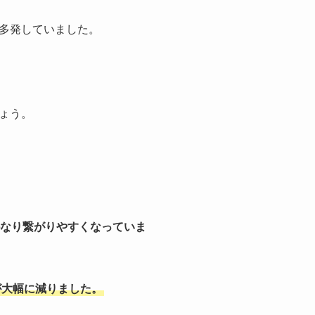
多発していました。
ょう。
なり繋がりやすくなっていま
が大幅に減りました。