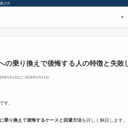
い選び方
への乗り換えで後悔する人の特徴と失敗
026年5月10日
2026年5月13日
です。
に乗り換えて後悔するケースと回避方法
を詳しく解説します。