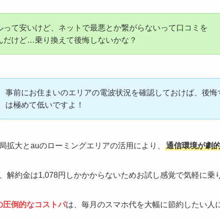
ルって安いけど、ネットで最悪とか繋がらないって口コミを
んだけど…乗り換えて後悔しないかな？
事前にお住まいのエリアの電波状況を確認しておけば、後悔
は極めて低いですよ！
局拡大とauのローミングエリアの活用により、
通信環境が劇
、解約金は1,078円しかかからないためお試し感覚で気軽に乗
円の圧倒的なコストパ
は、毎月のスマホ代を大幅に節約したい人