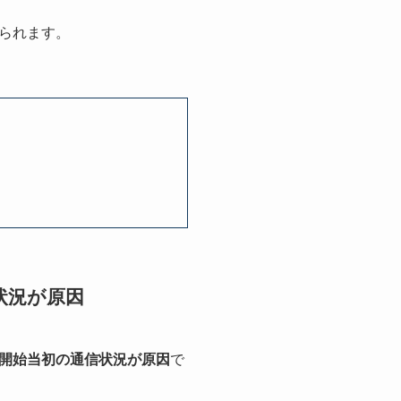
られます。
状況が原因
開始当初の通信状況が原因
で