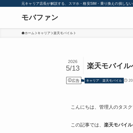
元キャリア店長が解説する、スマホ・格安SIM・乗り換えの損しな
モバファン
ホーム
キャリア
楽天モバイル
2026
楽天モバイル
5/13
広告
2
キャリア
楽天モバイル
こんにちは、管理人のタスク
この記事では、
楽天モバイル