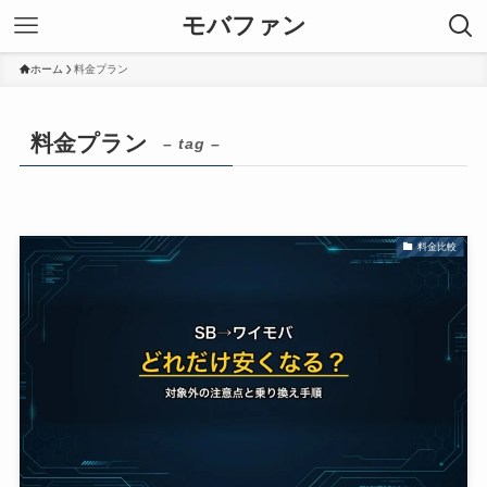
モバファン
ホーム
料金プラン
料金プラン
– tag –
料金比較