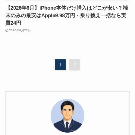
【2026年6月】iPhone本体だけ購入はどこが安い？端
末のみの最安はApple9.98万円・乗り換え一括なら実
質24円
2026年6月23日
1
2