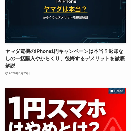
ヤマダ電機のiPhone1円キャンペーンは本当？返却な
しの一括購入やからくり、後悔するデメリットを徹底
解説
2026年6月25日
iPhone