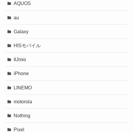
AQUOS
au
Galaxy
HISモバイル
IIJmio
iPhone
LINEMO
motorola
Nothing
Pixel