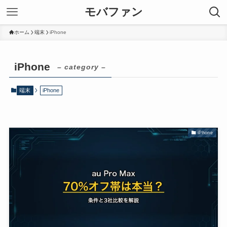
モバファン
ホーム
端末
iPhone
iPhone
– category –
端末
iPhone
iPhone