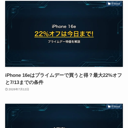
iPhone
iPhone 16eはプライムデーで買うと得？最大22%オフ
と7/13までの条件
2026年7月12日
iPhone