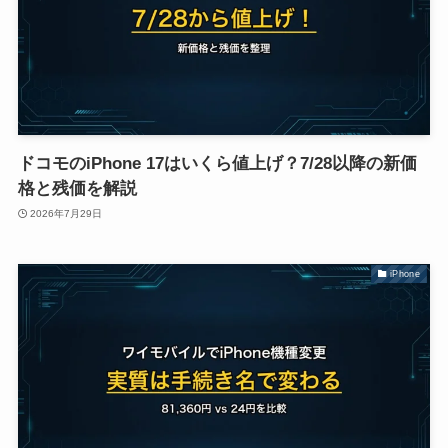
ドコモのiPhone 17はいくら値上げ？7/28以降の新価
格と残価を解説
2026年7月29日
iPhone