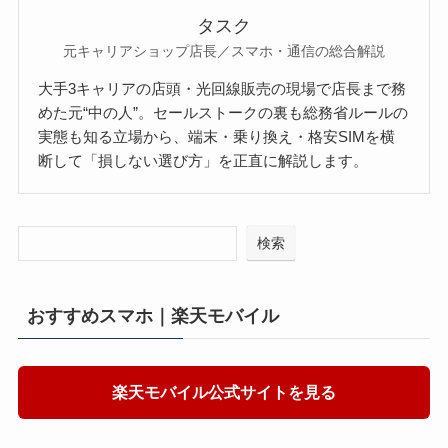
タスク
元キャリアショップ店長／スマホ・通信の総合解説
大手3キャリアの店頭・光回線販売の現場で店長まで務
めた元“中の人”。セールストークの裏も総務省ルールの
実態も知る立場から、端末・乗り換え・格安SIMを横
断して「損しない選び方」を正直に解説します。
検索
おすすめスマホ｜楽天モバイル
楽天モバイル公式サイトを見る