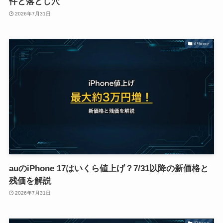
件と落とし穴
2026年7月31日
iPhone
auのiPhone 17はいくら値上げ？7/31以降の新価格と
残価を解説
2026年7月31日