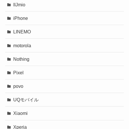
IIJmio
iPhone
LINEMO
motorola
Nothing
Pixel
povo
UQモバイル
Xiaomi
Xperia