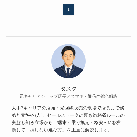
1
タスク
元キャリアショップ店長／スマホ・通信の総合解説
大手3キャリアの店頭・光回線販売の現場で店長まで務
めた元“中の人”。セールストークの裏も総務省ルールの
実態も知る立場から、端末・乗り換え・格安SIMを横
断して「損しない選び方」を正直に解説します。