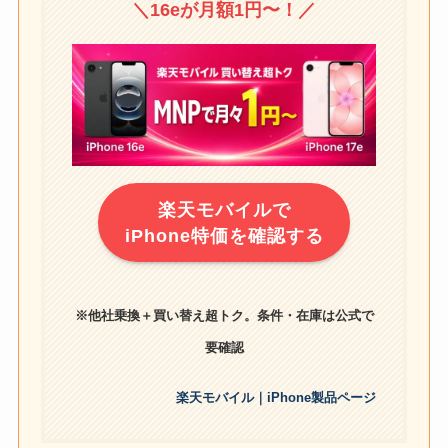
＼16eが月額1円〜！／
楽天モバイルで
iPhone特価を確認する
※他社乗換＋買い替え超トク。条件・在庫は公式で
要確認
楽天モバイル｜iPhone製品ページ