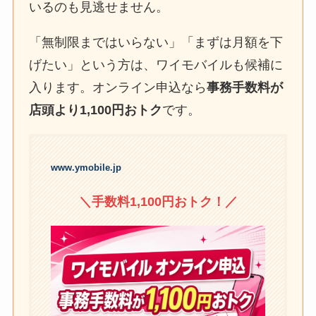
いるのも見逃せません。
「無制限まではいらない」「まずは月額を下
げたい」という方は、ワイモバイルも候補に
入ります。オンライン申込なら
事務手数料が
店頭より1,100円おトク
です。
www.ymobile.jp
＼手数料1,100円おトク！／