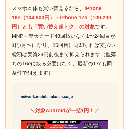
スマホ本体も買い替えるなら、
iPhone
16e（104,800円）・iPhone 17e（109,200
円）とも「買い替え超トク」の対象
です。
MNP＋楽天カード48回払いなら1〜24回目が
1円/月〜になり、25回目に返却すれば支払い
総額は実質24円前後まで抑えられます（型落
ちの16eに絞る必要はなく、最新の17eも同
条件で狙えます）。
network.mobile.rakuten.co.jp
＼対象Androidが一括1円！／