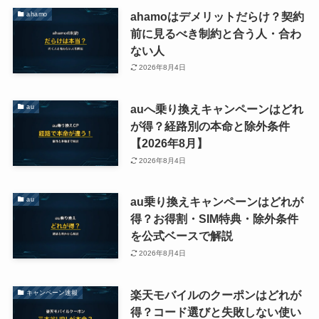
ahamoはデメリットだらけ？契約
ahamo
前に見るべき制約と合う人・合わ
ない人
2026年8月4日
auへ乗り換えキャンペーンはどれ
au
が得？経路別の本命と除外条件
【2026年8月】
2026年8月4日
au乗り換えキャンペーンはどれが
au
得？お得割・SIM特典・除外条件
を公式ベースで解説
2026年8月4日
楽天モバイルのクーポンはどれが
キャンペーン速報
得？コード選びと失敗しない使い