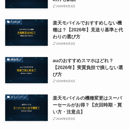
2026年8月3日
楽天モバイルでおすすめしない機
Android
種は？【2026年】見送り基準と代
わりの選び方
2026年8月3日
auのおすすめスマホはどれ？
機種選び
【2026年】実質負担で損しない選
び方
2026年8月3日
楽天モバイルの機種変更はスーパ
キャンペーン
ーセールがお得？【次回時期・買
い方・注意点】
2026年8月3日