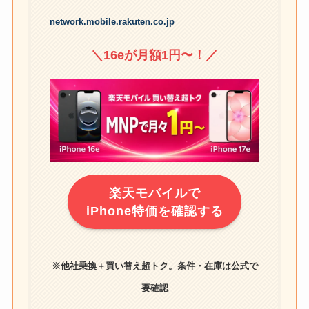
network.mobile.rakuten.co.jp
＼16eが月額1円〜！／
楽天モバイルで
iPhone特価を確認する
※他社乗換＋買い替え超トク。条件・在庫は公式で
要確認