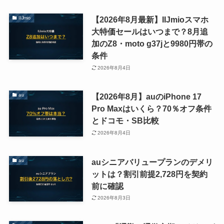
【2026年8月最新】IIJmioスマホ
IIJmio
大特価セールはいつまで？8月追
加のZ8・moto g37jと9980円帯の
条件
2026年8月4日
【2026年8月】auのiPhone 17
au
Pro Maxはいくら？70％オフ条件
とドコモ・SB比較
2026年8月4日
auシニアバリュープランのデメリ
au
ットは？割引前提2,728円を契約
前に確認
2026年8月3日