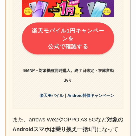
楽天モバイル1円キャンペー
ンを
公式で確認する
※MNP＋対象機種同時購入。終了日未定・在庫変動
あり
楽天モバイル｜Android特価キャンペーン
また、arrows We2やOPPO A3 5Gなど
対象の
Androidスマホは乗り換え一括1円
になって