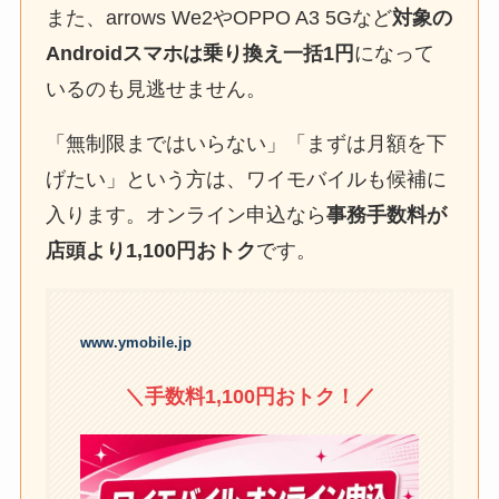
また、arrows We2やOPPO A3 5Gなど
対象の
Androidスマホは乗り換え一括1円
になって
いるのも見逃せません。
「無制限まではいらない」「まずは月額を下
げたい」という方は、ワイモバイルも候補に
入ります。オンライン申込なら
事務手数料が
店頭より1,100円おトク
です。
www.ymobile.jp
＼手数料1,100円おトク！／