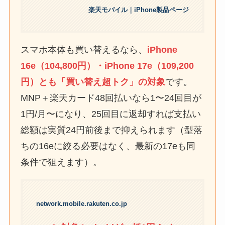
楽天モバイル｜iPhone製品ページ
スマホ本体も買い替えるなら、
iPhone
16e（104,800円）・iPhone 17e（109,200
円）とも「買い替え超トク」の対象
です。
MNP＋楽天カード48回払いなら1〜24回目が
1円/月〜になり、25回目に返却すれば支払い
総額は実質24円前後まで抑えられます（型落
ちの16eに絞る必要はなく、最新の17eも同
条件で狙えます）。
network.mobile.rakuten.co.jp