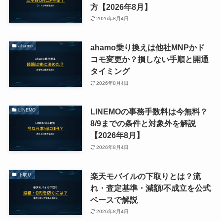
方【2026年8月】
2026年8月4日
ahamo乗り換えは他社MNPかド
ahamo
コモ変更か？損しない手順と開通
タイミング
2026年8月4日
LINEMOの事務手数料は今無料？
LINEMO
8/9までの条件と対象外を解説
【2026年8月】
2026年8月4日
楽天モバイルの下取りとは？流
下取り
れ・査定基準・減額/不成立を公式
ベースで解説
2026年8月4日