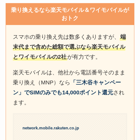
乗り換えるなら楽天モバイル＆ワイモバイルが
おトク
スマホの乗り換え先は数多くありますが、
端
末代まで含めた総額で選ぶなら楽天モバイル
とワイモバイルの2社
が有力です。
楽天モバイルは、他社から電話番号そのまま
乗り換え（MNP）なら
「三木谷キャンペー
ン」でSIMのみでも14,000ポイント還元
され
ます。
network.mobile.rakuten.co.jp