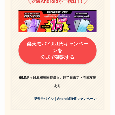
＼対象Androidが一括1円！／
楽天モバイル1円キャンペー
ンを
公式で確認する
※MNP＋対象機種同時購入。終了日未定・在庫変動
あり
楽天モバイル｜Android特価キャンペーン